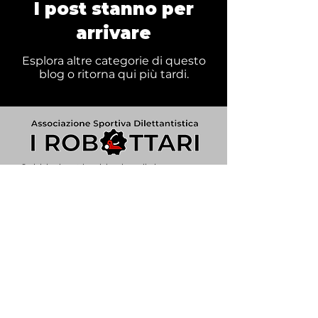
I post stanno per
arrivare
Esplora altre categorie di questo
blog o ritorna qui più tardi.
Scrivici sui nostri social o via mail, siamo sempre
a disposizione per dubbi o domande riguardo
il robocombattimento e le nostre attività!
info@irobottari.com
Diventa socio/a