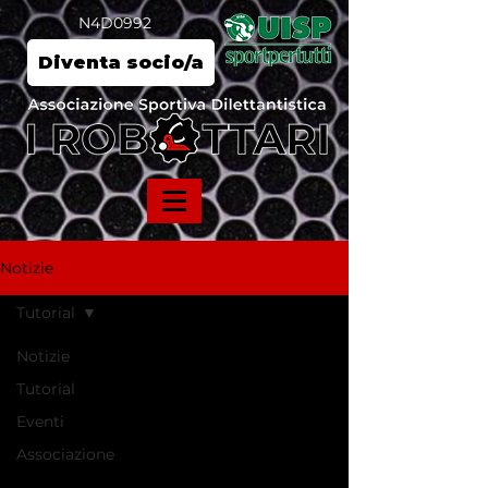
N4D0992
Diventa socio/a
Notizie
Tutorial
Notizie
Tutorial
Eventi
Associazione