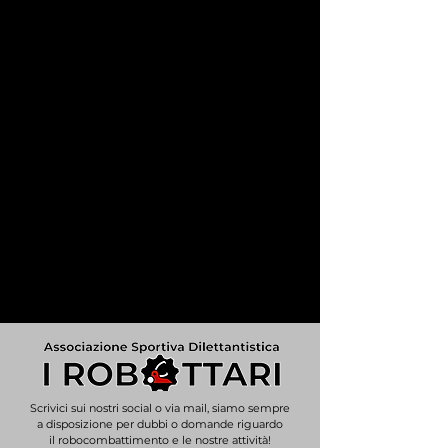
Scrivici sui nostri social o via mail, siamo sempre
a disposizione per dubbi o domande riguardo
il robocombattimento e le nostre attività!