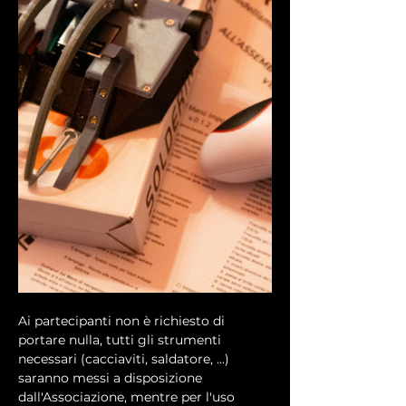
Ai partecipanti non è richiesto di 
portare nulla, tutti gli strumenti 
necessari (cacciaviti, saldatore, ...) 
saranno messi a disposizione 
dall'Associazione, mentre per l'uso 