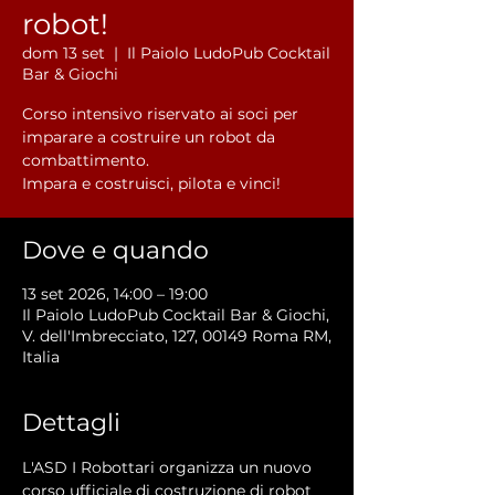
robot!
dom 13 set
  |  
Il Paiolo LudoPub Cocktail
Bar & Giochi
Corso intensivo riservato ai soci per
imparare a costruire un robot da
combattimento.
Impara e costruisci, pilota e vinci!
Dove e quando
13 set 2026, 14:00 – 19:00
Il Paiolo LudoPub Cocktail Bar & Giochi,
V. dell'Imbrecciato, 127, 00149 Roma RM,
Italia
Dettagli
L'ASD I Robottari organizza un nuovo 
corso ufficiale di costruzione di robot 