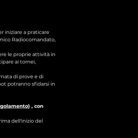
 iniziare a praticare 
amico Radiocomandato, 
 le proprie attività in 
pare ai tornei, 
ata di prove e di 
ot potranno sfidarsi in 
egolamento
) , con 
ma dell'inizio del 