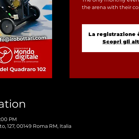
the arena with their c
La registrazione 
Scopri gli al
ation
8:00 PM
to, 127, 00149 Roma RM, Italia