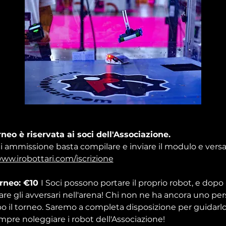
neo è riservata ai soci dell'Associazione.
i ammissione basta compilare e inviare il modulo e versar
www.irobottari.com/iscrizione
orneo: €10 
I Soci possono portare il proprio robot, e dopo u
dare gli avversari nell'arena! Chi non ne ha ancora uno pe
o il torneo. Saremo a completa disposizione per guidarlo 
pre noleggiare i robot dell'Associazione!