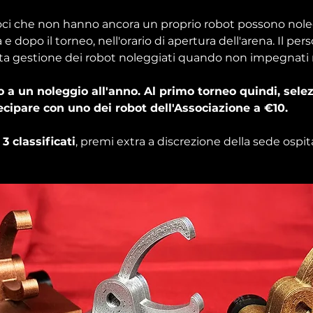
soci che non hanno ancora un proprio robot possono nole
 dopo il torneo, nell'orario di apertura dell'arena. Il perso
ta gestione dei robot noleggiati quando non impegnati n
to a un noleggio all'anno. Al primo torneo quindi, sele
cipare con uno dei robot dell'Associazione a €10.
 3 classificati
, premi extra a discrezione della sede ospit