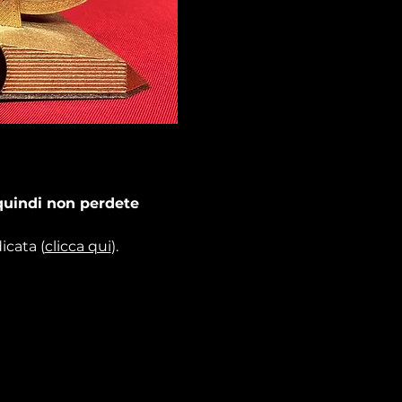
 quindi non perdete 
icata (
clicca qui
).