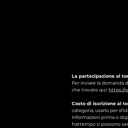
La partecipazione al tor
Per inviare la domanda d
che trovate qui: 
https://
Costo di iscrizione al t
categoria, usarlo per sfi
informazioni prima o dop
frattempo si possono sem