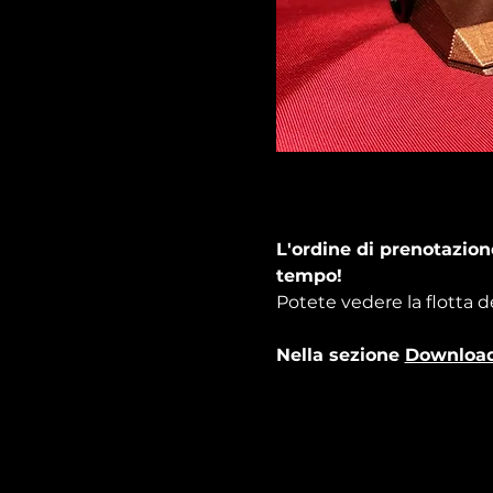
L'ordine di prenotazione
tempo!
Potete vedere la flotta d
Nella sezione 
Downloa