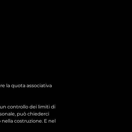
e la quota associativa 
n controllo dei limiti di 
rsonale, può chiederci 
nella costruzione. E nel 