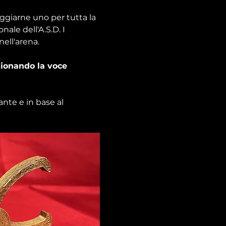
ggiarne uno per tutta la 
nale dell'A.S.D. I 
ell'arena.
zionando la voce 
ante e in base al 