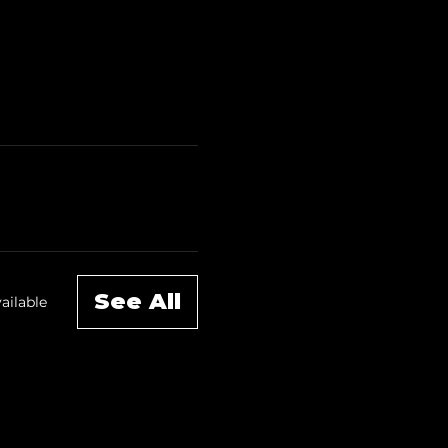
See All
ailable