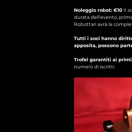
Noleggio robot: €10
 II 
durata dell'evento, prima e
Robottari avrà la comple
Tutti i soci hanno dirit
apposita, possono parte
Trofei garantiti ai primi
numero di iscritti.