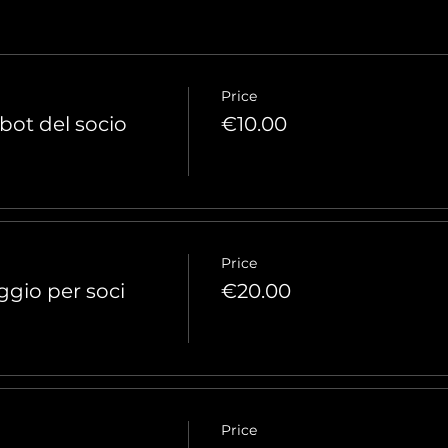
Price
obot del socio
€10.00
Price
ggio per soci
€20.00
Price