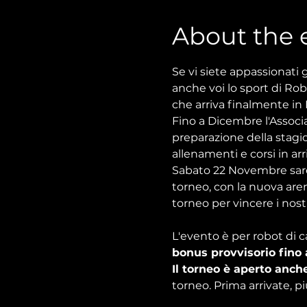
About the 
Se vi siete appassionati
anche voi lo sport di R
che arriva finalmente in I
Fino a Dicembre l'Associa
preparazione della stagio
allenamenti e corsi in arr
Sabato 22 Novembre sarem
torneo, con la nuova aren
torneo per vincere i nostr
L'evento è per robot di c
bonus provvisorio fino 
Il torneo è aperto anche
torneo. Prima arrivate, p