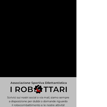
Scrivici sui nostri social o via mail, siamo sempre
a disposizione per dubbi o domande riguardo
il robocombattimento e le nostre attività!