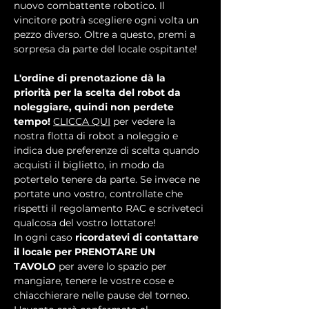
nuovo combattente robotico. Il 
vincitore potrà scegliere ogni volta un 
pezzo diverso. Oltre a questo, premi a 
sorpresa da parte del locale ospitante!
L'ordine di prenotazione dà la 
priorità per la scelta del robot da 
noleggiare, quindi non perdete 
tempo! 
CLICCA QUI
 per vedere la 
nostra flotta di robot a noleggio e 
indica due preferenze di scelta quando 
acquisti il biglietto, in modo da 
potertelo tenere da parte. Se invece ne 
portate uno vostro, controllate che 
rispetti il regolamento RAC e scriveteci 
qualcosa del vostro lottatore!
In ogni caso 
ricordatevi di contattare 
il locale per PRENOTARE UN 
TAVOLO
 per avere lo spazio per 
mangiare, tenere le vostre cose e 
chiacchierare nelle pause del torneo.