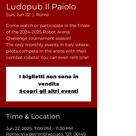
Ludopub Il Paiolo
Sun, Jun 22
  |  
Rome
Come watch or participate in the finale
of the 2024-2025 Robot Arena
Challenge tournament season!
The only monthly events in Italy where
pilots compete in the arena with their
combat robots! You can even rent one!
I biglietti non sono in
vendita
Scopri gli altri eventi
Time & Location
Jun 22, 2025, 7:00 PM – 11:30 PM
Rome, Via dell'Imbrecciato, 127, 00149