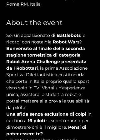
Roma RM, Italia
About the event
Sei un appassionato di 
Battlebots
, o 
ricordi con nostalgia 
Robot Wars
?
Benvenuto al finale della seconda 
stagione torneistica di categoria 
Robot Arena Challenge presentata 
da I Robottari
, la prima Associazione 
Sportiva Dilettantistica costituenda 
che porta in Italia proprio quello sport 
visto solo in TV! Vivrai un'esperienza 
unica, assisterai a sfide tra robot e 
potrai mettere alla prova le tue abilità 
da pilota!
Una sfida senza esclusione di colpi
 in 
cui fino a
 16 piloti 
si scontreranno per 
dimostrare chi è il migliore.
 Pensi di 
poter essere te?