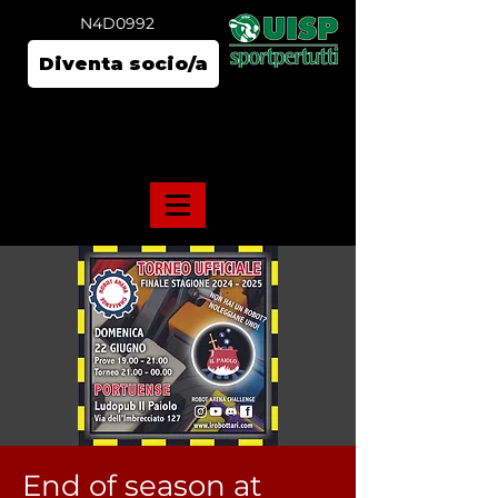
N4D0992
Diventa socio/a
End of season at