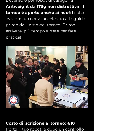
L'evento è per robot di categoria 
Antweight da 175g non distruttiva
. 
Il 
torneo è aperto anche ai neofiti
, che 
avranno un corso accelerato alla guida 
prima dell'inizio del torneo. Prima 
arrivate, più tempo avrete per fare 
pratica!
Costo di iscrizione al torneo: €10 
Porta il tuo robot, e dopo un controllo 