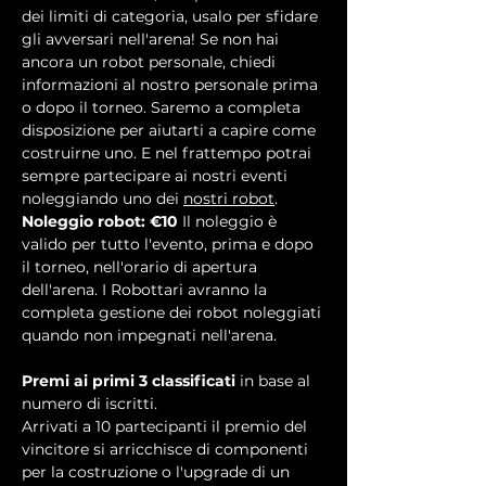
dei limiti di categoria, usalo per sfidare 
gli avversari nell'arena! Se non hai 
ancora un robot personale, chiedi 
informazioni al nostro personale prima 
o dopo il torneo. Saremo a completa 
disposizione per aiutarti a capire come 
costruirne uno. E nel frattempo potrai 
sempre partecipare ai nostri eventi 
noleggiando uno dei 
nostri robot
.
Noleggio robot: €10
 Il noleggio è 
valido per tutto l'evento, prima e dopo 
il torneo, nell'orario di apertura 
dell'arena. I Robottari avranno la 
completa gestione dei robot noleggiati 
quando non impegnati nell'arena.
Premi ai primi 3 classificati
 in base al 
numero di iscritti.
Arrivati a 10 partecipanti il premio del 
vincitore si arricchisce di componenti 
per la costruzione o l'upgrade di un 