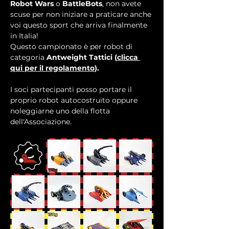
Robot Wars
 o 
BattleBots
, non avete 
scuse per non iniziare a praticare anche 
voi questo sport che arriva finalmente 
in Italia!
Questo campionato è per robot di 
categoria 
Antweight Tattici (
clicca 
qui per il regolamento
).
I soci partecipanti posso portare il 
proprio robot autocostruito oppure 
noleggiarne uno della flotta 
dell'Associazione.