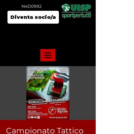
N4D0992
Diventa socio/a
Campionato Tattico