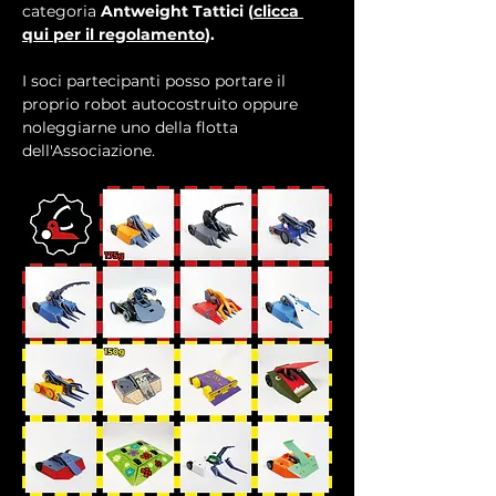
categoria 
Antweight Tattici (
clicca 
qui per il regolamento
).
I soci partecipanti posso portare il 
proprio robot autocostruito oppure 
noleggiarne uno della flotta 
dell'Associazione.