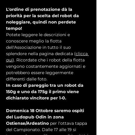
L'ordine di prenotazione dà la 
priorità per la scelta del robot da 
noleggiare, quindi non perdete 
tempo!
Potete leggere le descrizioni e 
conoscere meglio la flotta 
dell'Associazione in tutto il suo 
splendore nella pagina dedicata (
clicca 
qui
). Ricordate che i robot della flotta 
vengono costantemente aggiornati e 
potrebbero essere leggermente 
differenti dalle foto.
In caso di pareggio tra un robot da 
150g e uno da 175g il primo viene 
dichiarato vincitore per 1-0.
Domenica 18 Ottobre saremo ospiti 
del Ludopub Odin in zona 
Ostiense/Ardeatino
 per l'ottava tappa 
del Campionato. Dalle 17 alle 19 si 