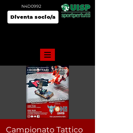
N4D0992
Diventa socio/a
Campionato Tattico