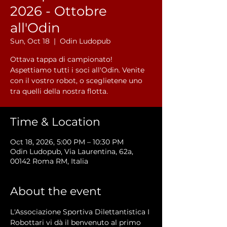
2026 - Ottobre
all'Odin
Sun, Oct 18
  |  
Odin Ludopub
Ottava tappa di campionato!
Aspettiamo tutti i soci all'Odin. Venite
con il vostro robot, o sceglietene uno
tra quelli della nostra flotta.
Time & Location
Oct 18, 2026, 5:00 PM – 10:30 PM
Odin Ludopub, Via Laurentina, 62a,
00142 Roma RM, Italia
About the event
L'Associazione Sportiva Dilettantistica I 
Robottari vi dà il benvenuto al primo 