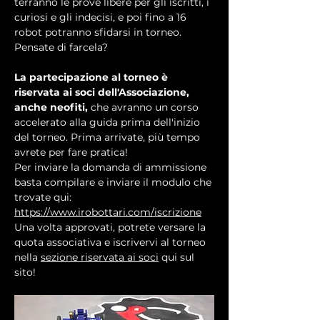
terranno le prove libere per gli iscritti, i 
curiosi e gli indecisi, e poi fino a 16 
robot potranno sfidarsi in torneo. 
Pensate di farcela?
La partecipazione al torneo è 
riservata ai soci dell'Associazione, 
anche neofiti, 
che avranno un corso 
accelerato alla guida prima dell'inizio 
del torneo. Prima arrivate, più tempo 
avrete per fare pratica!
Per inviare la domanda di ammissione 
basta compilare e inviare il modulo che 
trovate qui: 
https://www.irobottari.com/iscrizione
Una volta approvati, potrete versare la 
quota associativa e iscrivervi al torneo 
nella 
sezione riservata ai soci
 qui sul 
sito!