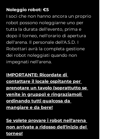
Noleggio robot: €5
I soci che non hanno ancora un proprio 
robot possono noleggiarne uno per 
tutta la durata dell'evento, prima e 
dopo il torneo, nell'orario di apertura 
dell'arena. Il personale dell'A.S.D. I 
Robottari avrà la completa gestione 
dei robot noleggiati quando non 
impegnati nell'arena.
IMPORTANTE: Ricordate di 
contattare il locale ospitante per 
prenotare un tavolo (soprattutto se 
venite in gruppo) e ringraziamoli 
ordinando tutti qualcosa da 
mangiare e da bere!
Se volete provare i robot nell'arena 
non arrivate a ridosso dell'inizio del 
torneo!