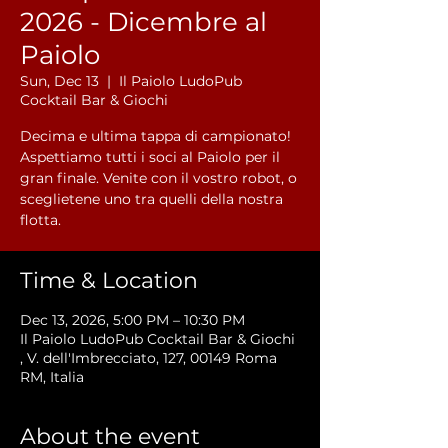
2026 - Dicembre al
Paiolo
Sun, Dec 13
  |  
Il Paiolo LudoPub
Cocktail Bar & Giochi
Decima e ultima tappa di campionato!
Aspettiamo tutti i soci al Paiolo per il
gran finale. Venite con il vostro robot, o
sceglietene uno tra quelli della nostra
flotta.
Time & Location
Dec 13, 2026, 5:00 PM – 10:30 PM
Il Paiolo LudoPub Cocktail Bar & Giochi
, V. dell'Imbrecciato, 127, 00149 Roma
RM, Italia
About the event