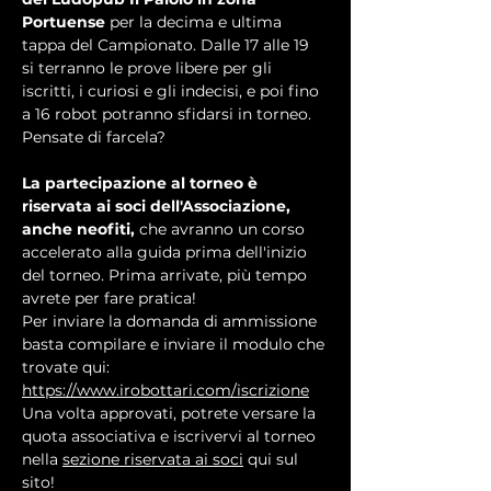
Portuense
 per la decima e ultima 
tappa del Campionato. Dalle 17 alle 19 
si terranno le prove libere per gli 
iscritti, i curiosi e gli indecisi, e poi fino 
a 16 robot potranno sfidarsi in torneo. 
Pensate di farcela?
La partecipazione al torneo è 
riservata ai soci dell'Associazione, 
anche neofiti, 
che avranno un corso 
accelerato alla guida prima dell'inizio 
del torneo. Prima arrivate, più tempo 
avrete per fare pratica!
Per inviare la domanda di ammissione 
basta compilare e inviare il modulo che 
trovate qui: 
https://www.irobottari.com/iscrizione
Una volta approvati, potrete versare la 
quota associativa e iscrivervi al torneo 
nella 
sezione riservata ai soci
 qui sul 
sito!