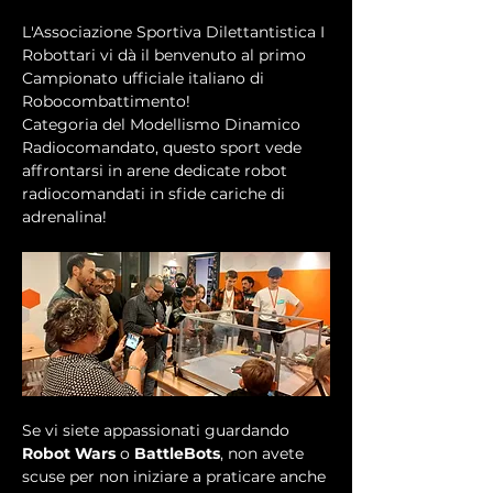
L'Associazione Sportiva Dilettantistica I 
Robottari vi dà il benvenuto al primo 
Campionato ufficiale italiano di 
Robocombattimento!
Categoria del Modellismo Dinamico 
Radiocomandato, questo sport vede 
affrontarsi in arene dedicate robot 
radiocomandati in sfide cariche di 
adrenalina!
Se vi siete appassionati guardando 
Robot Wars
 o 
BattleBots
, non avete 
scuse per non iniziare a praticare anche 