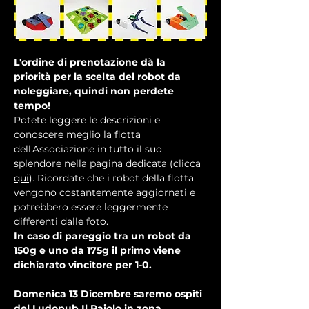
L'ordine di prenotazione dà la 
priorità per la scelta del robot da 
noleggiare, quindi non perdete 
tempo!
Potete leggere le descrizioni e 
conoscere meglio la flotta 
dell'Associazione in tutto il suo 
splendore nella pagina dedicata (
clicca 
qui
). Ricordate che i robot della flotta 
vengono costantemente aggiornati e 
potrebbero essere leggermente 
differenti dalle foto.
In caso di pareggio tra un robot da 
150g e uno da 175g il primo viene 
dichiarato vincitore per 1-0.
Domenica 13 Dicembre saremo ospiti 
del Ludopub Il Paiolo in zona 