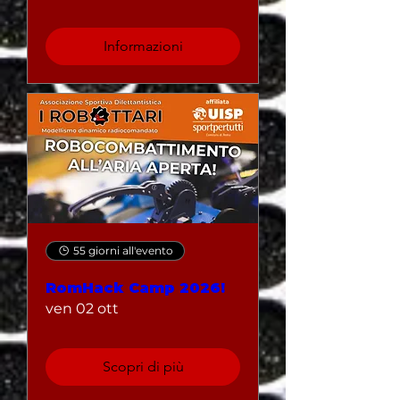
Informazioni
55 giorni all'evento
RomHack Camp 2026!
ven 02 ott
Scopri di più