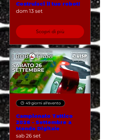
Costruisci il tuo robot!
dom 13 set
Scopri di più
49 giorni all'evento
Campionato Tattico
2026 - Settembre a
Mondo Digitale
sab 26 set