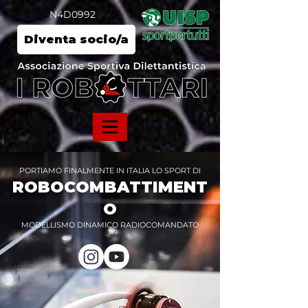
N4D0992
Diventa socio/a
PORTIAMO FINALMENTE IN ITALIA LO SPORT DI
ROBOCOMBATTIMENT
O
MODELLISMO DINAMICO RADIOCOMANDATO