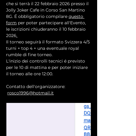
che si terrà il 22 febbraio 2026 presso il 
Jolly Joker Cafe in Corso San Martino 
8G. É obbligatorio compilare 
questo 
form
 per poter partecipare all'Evento, 
le iscrizioni chiuderanno il 10 febbraio 
2026
.
Il torneo seguirà il formato Svizzera 4/5 
turni + top 4 + una eventuale royal 
rumble di fine torneo.
L'inizio dei controlli tecnici é previsto 
per le 10 di mattina e per poter iniziare 
il torneo alle ore 12:00.
Contatto dell'organizzatore:
rosco1996@hotmail.it