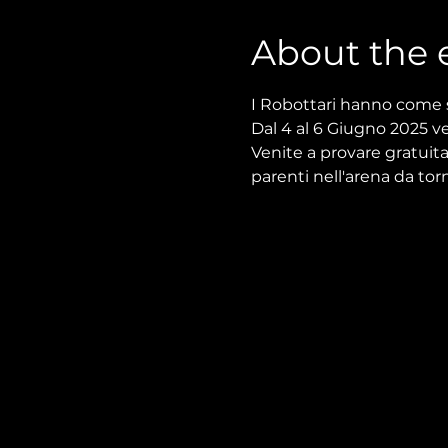
About the 
I Robottari hanno come s
Dal 4 al 6 Giugno 2025 v
Venite a provare gratuita
parenti nell'arena da tor