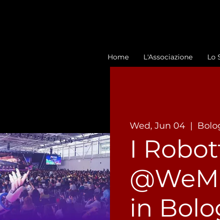
Home
L'Associazione
Lo 
Wed, Jun 04
  |  
Bolo
I Robot
@WeMa
in Bolo