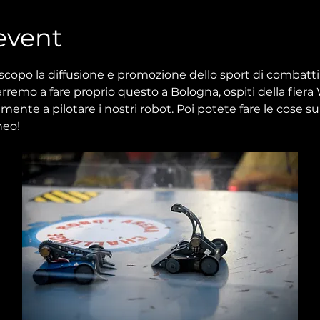
event
copo la diffusione e promozione dello sport di combattime
erremo a fare proprio questo a Bologna, ospiti della fier
mente a pilotare i nostri robot. Poi potete fare le cose su
neo!