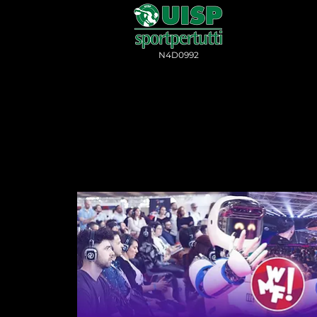
N4D0992