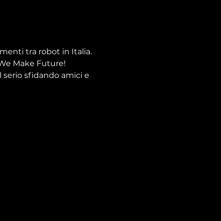
nti tra robot in Italia.
a We Make Future!
l serio sfidando amici e 