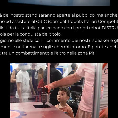
vità del nostro stand saranno aperte al pubblico, ma anche 
amo ad assistere al CRIC (Combat Robots Italian Competiti
iloti da tutta Italia partecipano con i propri robot DISTRU
ola per la conquista del titolo!
 giorno alle sfide con il commento dei nostri speaker e gli
amente nell'arena o sugli schermi intorno. E potete anch
ot tra un combattimento e l'altro nella zona Pit!