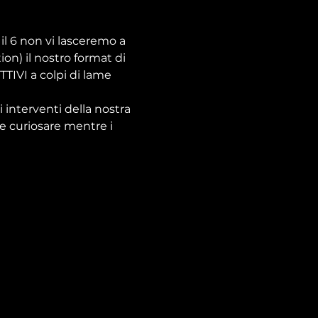
il 6 non vi lasceremo a 
on) il nostro format di 
TTIVI a colpi di lame 
 interventi della nostra 
e curiosare mentre i 