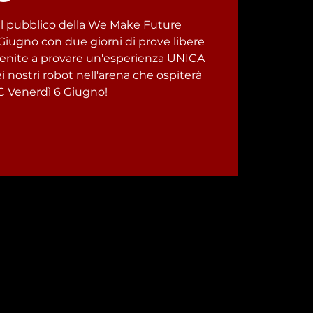
 il pubblico della We Make Future
 Giugno con due giorni di prove libere
Venite a provare un'esperienza UNICA
dei nostri robot nell'arena che ospiterà
IC Venerdì 6 Giugno!