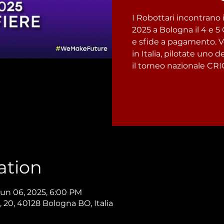
I Robottari incontrano
2025 a Bologna il 4 e 5
e sfide a pagamento. 
in Italia, pilotate uno 
il torneo nazionale CR
ation
Jun 06, 2025, 6:00 PM
, 20, 40128 Bologna BO, Italia