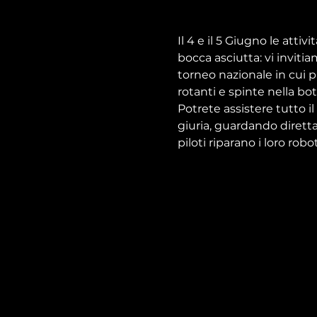
Il 4 e il 5 Giugno le atti
bocca asciutta: vi inviti
torneo nazionale in cui p
rotanti e spinte nella bot
Potrete assistere tutto il
giuria, guardando dirett
piloti riparano i loro rob