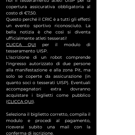
noi il tesseramento atleti UISP per la 
copertura assicurativa obbligatoria al 
costo di €7,50.
Questo perché il CRIC è a tutti gli effetti 
un evento sportivo riconosciuto. La 
bella notizia è che così si diventa 
ufficialmente atleti tesserati!
CLICCA QUI
 per il modulo di 
tesseramento UISP.
L'iscrizione di un robot comprende 
l'ingresso autorizzato di due persone 
alla manifestazione e alla zona Pit, ma 
solo se coperte da assicurazione (in 
quanto soci o tesserati UISP). Eventuali 
accompagnatori extra dovranno 
acquistare i biglietti come pubblico 
(
CLICCA QUI
).
Seleziona il biglietto corretto, compila il 
modulo e procedi al pagamento, 
riceverai subito una mail con la 
conferma di iscrizione.