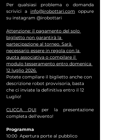
Per qualsiasi problema o domanda 
scrivici a 
info@irobottari.com
 oppure 
su instagram @irobottari 
Attenzione: il pagamento del solo 
biglietto non garantirà la 
partecipazione al torneo. Sarà 
necessario essere in regola con la 
quota associativa o compilare il 
modulo tesseramento entro domenica 
12 luglio 2026.
Potete compilare il biglietto anche con 
descrizione robot provvisoria, basta 
che ci inviate la definitiva entro il 12 
Luglio!
CLICCA QUI
 per la presentazione 
completa dell'evento!
Programma
10:00  Apertura porte al pubblico