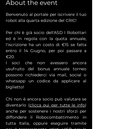
About the event
Benvenuto al portale per iscrivere il tuo 
robot alla quarta edizione del CRIC!
Per chi è già socio dell'ASD I Robottari 
ed è in regola con la quota annuale, 
l'iscrizione ha un costo di €15 se fatta 
entro il 14 Giugno, per poi passare a 
€20.
I soci che non avessero ancora 
usufruito del bonus annuale torneo 
possono richiederci via mail, social o 
whatsapp un codice da applicare al 
biglietto!
Chi non è ancora socio può valutare se 
diventarlo (
clicca qui per tutte le info
)  
anche per sostenere i nostri sforzi per 
diffondere il Robocombattimento in 
tutta Italia, oppure eseguire tramite  